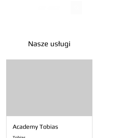
EUR (€)
Nasze usługi
Academy Tobias
Tobias