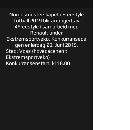
Norgesmesterskapet i Freestyle
fotball 2019 blir arrangert av
4Freestyle i samarbeid med
Renault under
Ekstremsportveko. Konkurranseda
gen er lørdag 29. Juni 2019.
Sted: Voss (hovedscenen til
Ekstremsportveko)
Konkurransenstart: kl 18.00