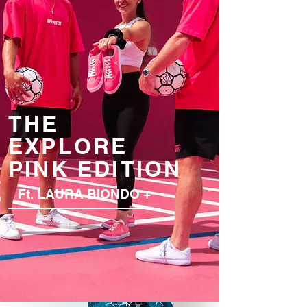
THE
EXPLORE
PINK EDITION
Ft. LAURA BIONDO +