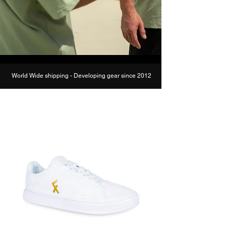
World Wide shipping -
Developing gear since 2012