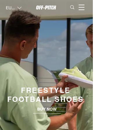
EUR (€)
FREESTYLE
FOOTBALL SHOES
BUY NOW