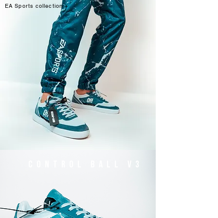
EA Sports collection +
control ball v3